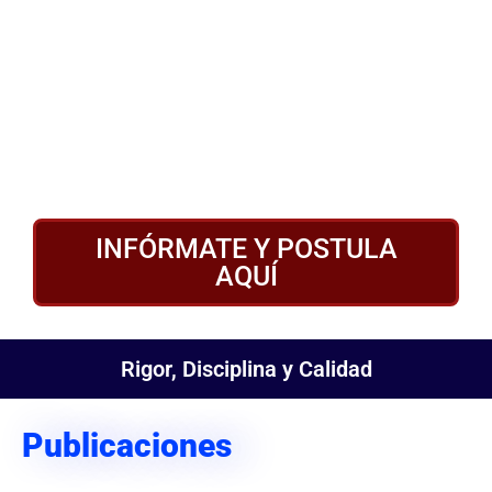
INFÓRMATE Y POSTULA
AQUÍ
Rigor, Disciplina y Calidad
Publicaciones