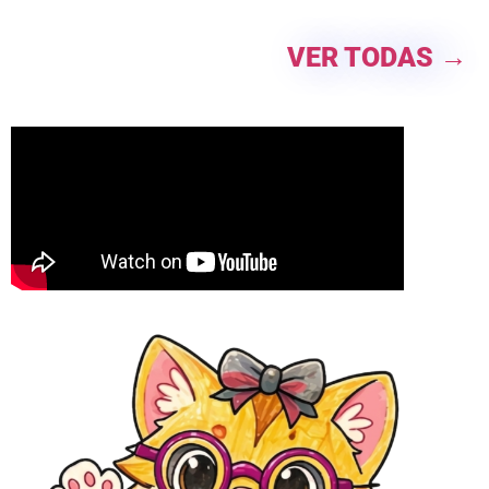
VER TODAS →