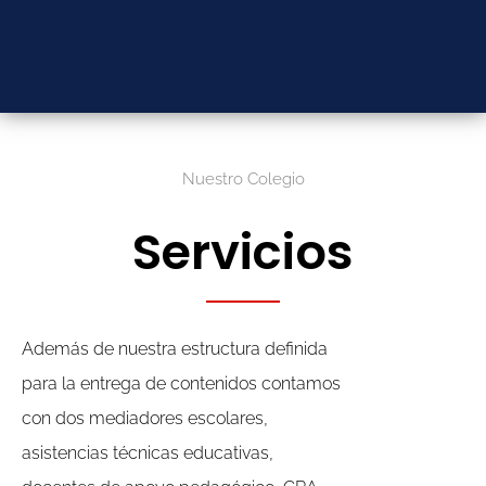
Nuestro Colegio
Servicios
Además de nuestra estructura definida
para la entrega de contenidos contamos
con dos mediadores escolares,
asistencias técnicas educativas,