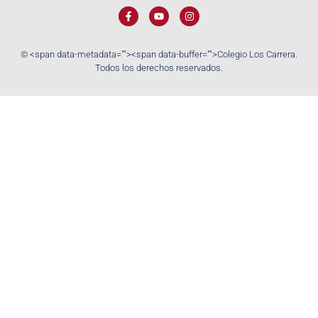
© <span data-metadata="
"><span data-buffer="
">Colegio Los Carrera.
Todos los derechos reservados.