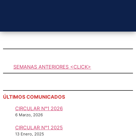
SEMANAS ANTERIORES <CLICK>
ÚLTIMOS COMUNICADOS
CIRCULAR N°1 2026
6 Marzo, 2026
CIRCULAR N°1 2025
13 Enero, 2025