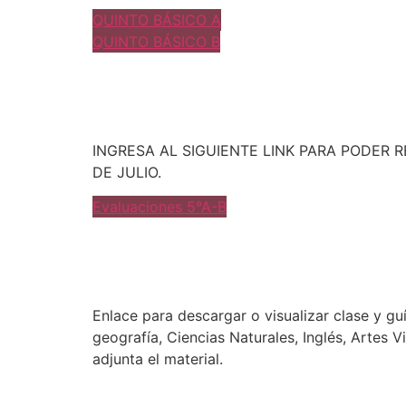
QUINTO BÁSICO A
QUINTO BÁSICO B
INGRESA AL SIGUIENTE LINK PARA PODER
DE JULIO.
Evaluaciones 5°A-B
Enlace para descargar o visualizar clase y g
geografía, Ciencias Naturales, Inglés, Artes 
adjunta el material.