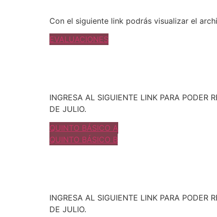
Con el siguiente link podrás visualizar el arc
EVALUACIONES
INGRESA AL SIGUIENTE LINK PARA PODER
DE JULIO.
QUINTO BÁSICO A
QUINTO BÁSICO B
INGRESA AL SIGUIENTE LINK PARA PODER
DE JULIO.