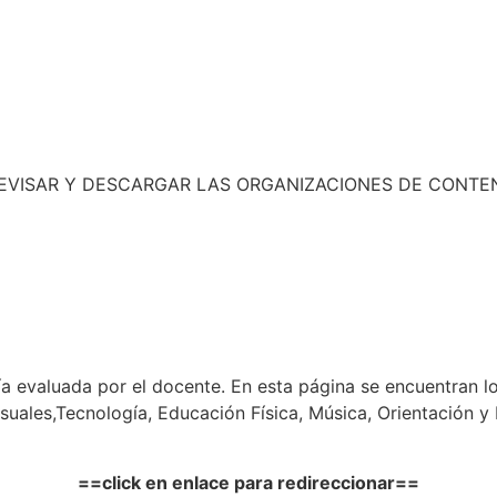
 REVISAR Y DESCARGAR LAS ORGANIZACIONES DE CONTE
uía evaluada por el docente. En esta página se encuentran l
Visuales,Tecnología, Educación Física, Música, Orientación 
==click en enlace para redireccionar==