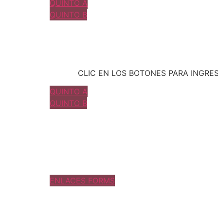
QUINTO A
QUINTO B
CLIC EN LOS BOTONES PARA INGRE
QUINTO A
QUINTO B
ENLACES FORMS