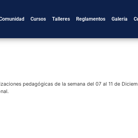
Comunidad
Cursos
Talleres
Reglamentos
Galería
C
anizaciones pedagógicas de la semana del 07 al 11 de Dicie
nal.