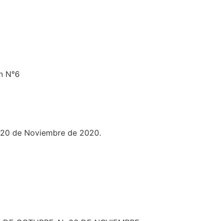
ón N°6
al 20 de Noviembre de 2020.