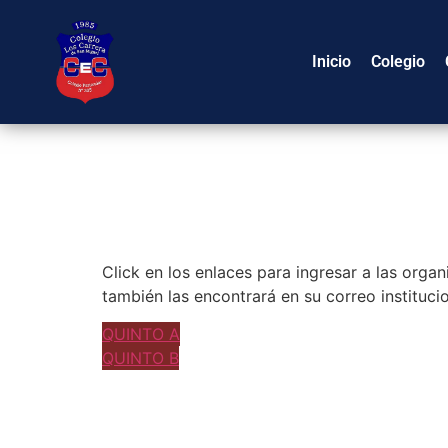
Inicio
Colegio
Click en los enlaces para ingresar a las org
también las encontrará en su correo institucio
QUINTO A
QUINTO B