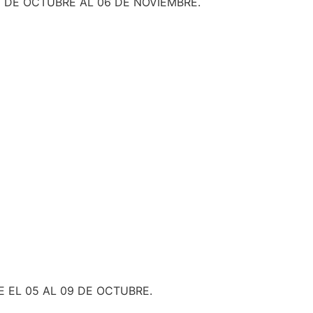
 DE OCTUBRE AL 06 DE NOVIEMBRE.
E EL 05 AL 09 DE OCTUBRE.