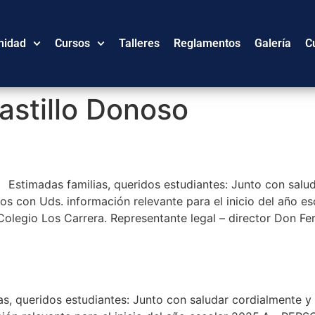
nidad
Cursos
Talleres
Reglamentos
Galería
C
astillo Donoso
imadas familias, queridos estudiantes: Junto con salud
mos con Uds. información relevante para el inicio del añ
olegio Los Carrera. Representante legal – director Don F
, queridos estudiantes: Junto con saludar cordialmente 