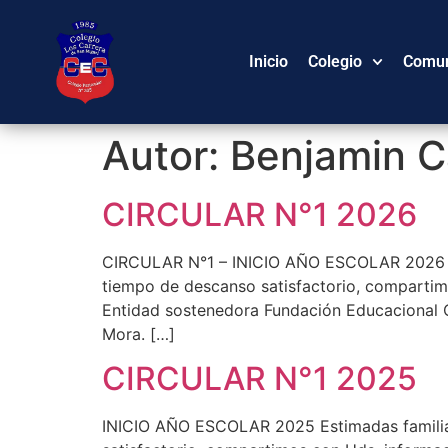
Inicio
Colegio
Comu
Autor:
Benjamin C
CIRCULAR N°1 2026
CIRCULAR N°1 – INICIO AÑO ESCOLAR 2026 Est
tiempo de descanso satisfactorio, comparti
Entidad sostenedora Fundación Educacional C
Mora. […]
CIRCULAR N°1 2025
INICIO AÑO ESCOLAR 2025 Estimadas familias