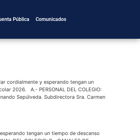
uenta Pública
Comunicados
ar cordialmente y esperando tengan un
o escolar 2026. A.- PERSONAL DEL COLEGIO:
ernando Sepúlveda. Subdirectora Sra. Carmen
y esperando tengan un tiempo de descanso