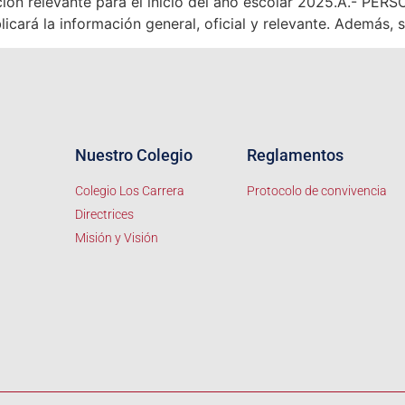
ación relevante para el inicio del año escolar 2025.A.- 
rá la información general, oficial y relevante. Además, s
Nuestro Colegio
Reglamentos
Colegio Los Carrera
Protocolo de convivencia
Directrices
Misión y Visión