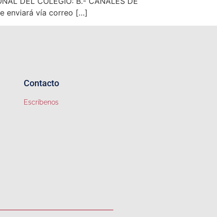
PERSONAL DEL COLEGIO: B.- CANALES DE
e enviará vía correo […]
Contacto
Escríbenos