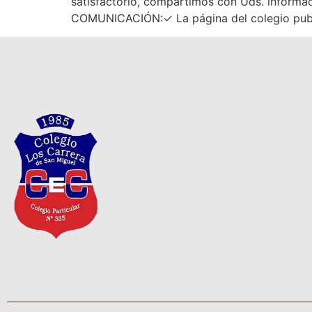
satisfactorio, compartimos con Uds. inform
COMUNICACIÓN:✓ La página del colegio publica