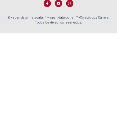
© <span data-metadata="
"><span data-buffer="
">Colegio Los Carrera.
Todos los derechos reservados.