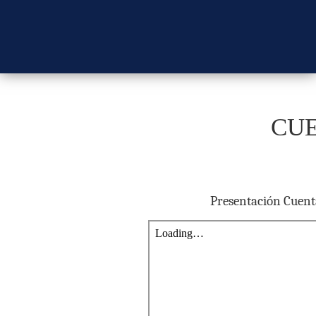
CUE
Presentación Cuent