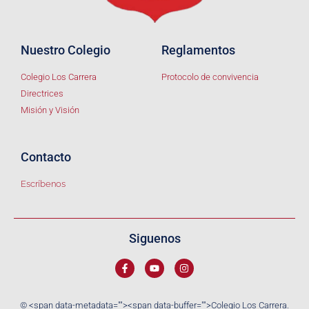
Nuestro Colegio
Reglamentos
Colegio Los Carrera
Protocolo de convivencia
Directrices
Misión y Visión
Contacto
Escríbenos
Siguenos
© <span data-metadata="
"><span data-buffer="
">Colegio Los Carrera.