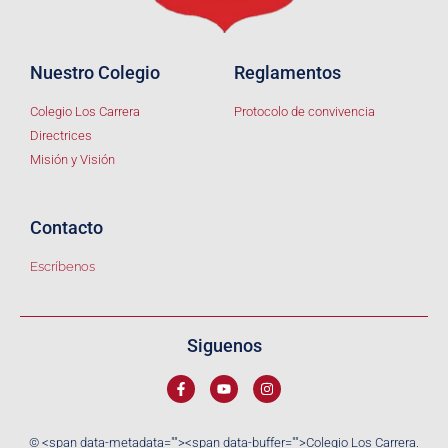
Nuestro Colegio
Reglamentos
Colegio Los Carrera
Protocolo de convivencia
Directrices
Misión y Visión
Contacto
Escríbenos
Siguenos
© <span data-metadata="
"><span data-buffer="
">Colegio Los Carrera.