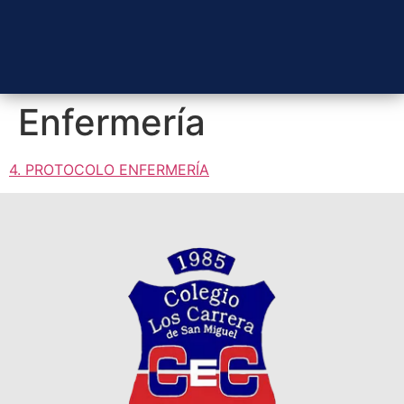
Enfermería
4. PROTOCOLO ENFERMERÍA