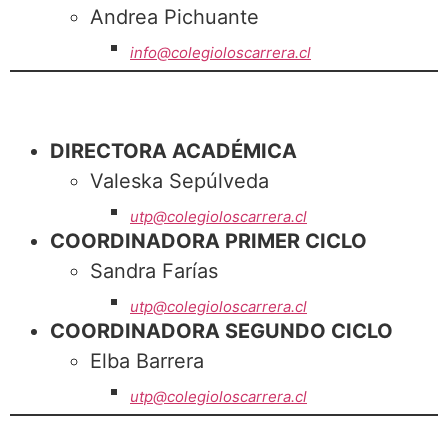
Andrea Pichuante
info@colegioloscarrera.cl
DIRECTORA ACADÉMICA
Valeska Sepúlveda
utp@colegioloscarrera.cl
COORDINADORA PRIMER CICLO
Sandra Farías
utp@colegioloscarrera.cl
COORDINADORA SEGUNDO CICLO
Elba Barrera
utp@colegioloscarrera.cl