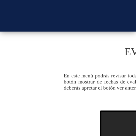
E
En este menú podrás revisar toda
botón mostrar de fechas de eval
deberás apretar el botón ver anter