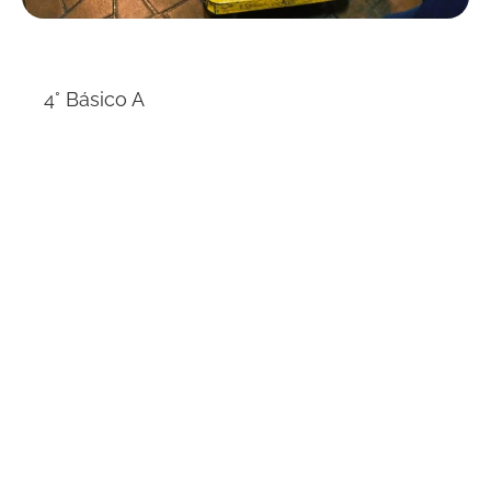
4° Básico A