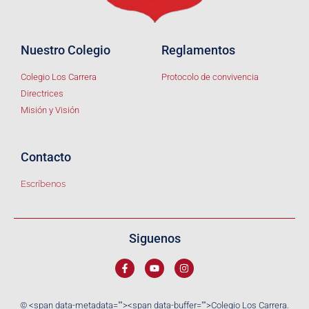
Nuestro Colegio
Reglamentos
Colegio Los Carrera
Protocolo de convivencia
Directrices
Misión y Visión
Contacto
Escríbenos
Siguenos
© <span data-metadata="
"><span data-buffer="
">Colegio Los Carrera.