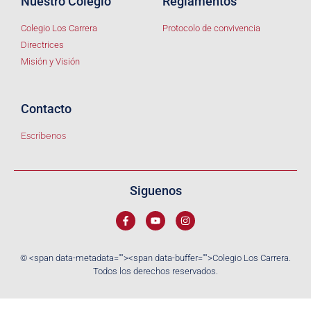
Nuestro Colegio
Reglamentos
Colegio Los Carrera
Protocolo de convivencia
Directrices
Misión y Visión
Contacto
Escríbenos
Siguenos
© <span data-metadata="
"><span data-buffer="
">Colegio Los Carrera.
Todos los derechos reservados.