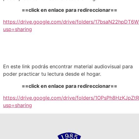
==click en enlace para redireccionar==
https://drive.google.com/drive/folders/17bsaN22hpDT
usp=sharing
En este link podrás encontrar material audiovisual para
poder practicar tu lectura desde el hogar.
==click en enlace para redireccionar==
https://drive.google.com/drive/folders/1OPsPh8HzKJpZ
usp=sharing