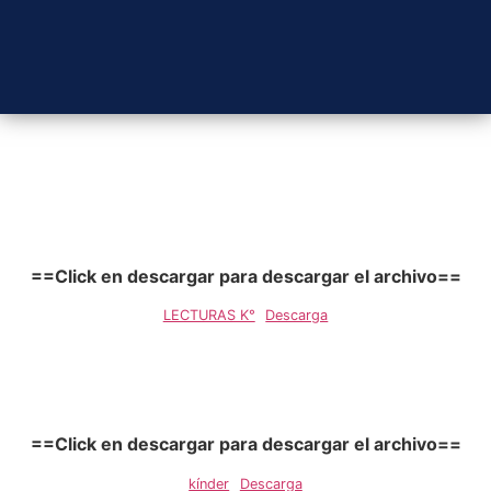
==Click en descargar para descargar el archivo==
LECTURAS K°
Descarga
==Click en descargar para descargar el archivo==
kínder
Descarga