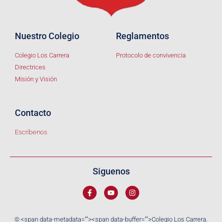
Nuestro Colegio
Reglamentos
Colegio Los Carrera
Protocolo de convivencia
Directrices
Misión y Visión
Contacto
Escríbenos
Siguenos
© <span data-metadata="
"><span data-buffer="
">Colegio Los Carrera.