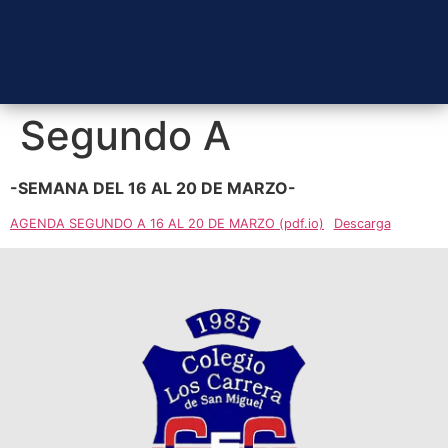
Segundo A
-SEMANA DEL 16 AL 20 DE MARZO-
AGENDA SEGUNDO A 16 AL 20 DE MARZO (pdf.io)
Descarga