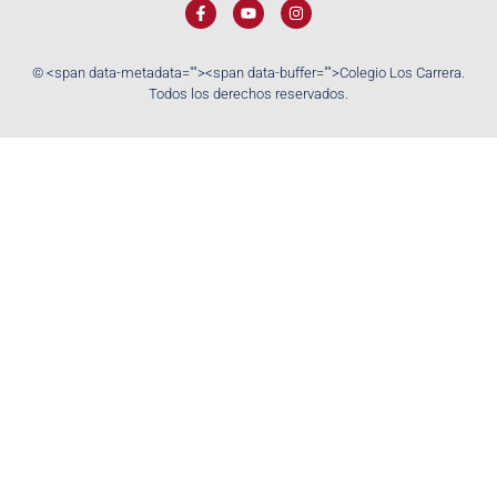
© <span data-metadata="
"><span data-buffer="
">Colegio Los Carrera.
Todos los derechos reservados.